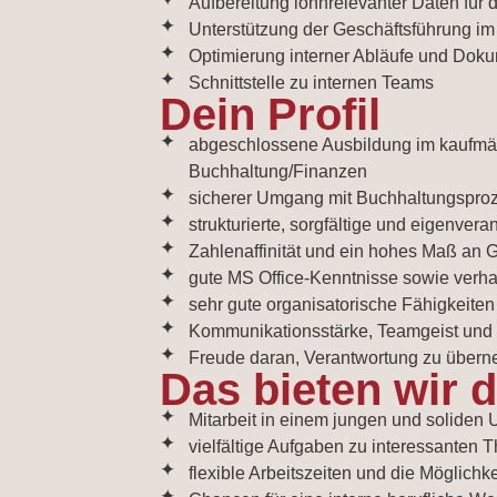
Aufbereitung lohnrelevanter Daten für
Unterstützung der Geschäftsführung im
Optimierung interner Abläufe und D
Schnittstelle zu internen Teams
Dein Profil
abgeschlossene Ausbildung im kaufmänn
Buchhaltung/Finanzen
sicherer Umgang mit Buchhaltungsproz
strukturierte, sorgfältige und eigenvera
Zahlenaffinität und ein hohes Maß an 
gute MS Office-Kenntnisse sowie verha
sehr gute organisatorische Fähigkeite
Kommunikationsstärke, Teamgeist und e
Freude daran, Verantwortung zu übern
Das bieten wir d
Mitarbeit in einem jungen und soliden
vielfältige Aufgaben zu interessante
flexible Arbeitszeiten und die Möglichk