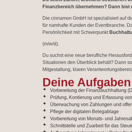
Finanzbereich übernehmen? Dann bist d
Die cinnamon GmbH ist spezialisiert auf d
für namhafte Kunden der Eventbranche. Dam
Persönlichkeit mit Schwerpunkt
Buchhaltu
(m/w/d).
Du suchst eine neue berufliche Herausforde
Situationen den Überblick behält? Dann so
Mitgestaltung, klaren Verantwortungsberei
Deine Aufgaben
Vorbereitung der Finanzbuchhaltung (D
Prüfung, Kontierung und Erfassung v
Überwachung von Zahlungen und offe
Pflege der digitalen Belegablage
Vorbereitung von Monats- und Jahresa
Schnittstelle und Zuarbeit für das Steu