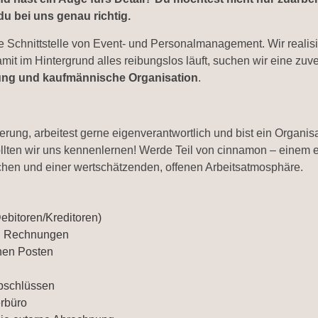
u bei uns genau richtig.
ie Schnittstelle von Event- und Personalmanagement. Wir reali
it im Hintergrund alles reibungslos läuft, suchen wir eine zuv
ng und kaufmännische Organisation
.
rung, arbeitest gerne eigenverantwortlich und bist ein Organis
llten wir uns kennenlernen! Werde Teil von cinnamon – einem e
chen und einer wertschätzenden, offenen Arbeitsatmosphäre.
ebitoren/Kreditoren)
on Rechnungen
nen Posten
bschlüssen
erbüro