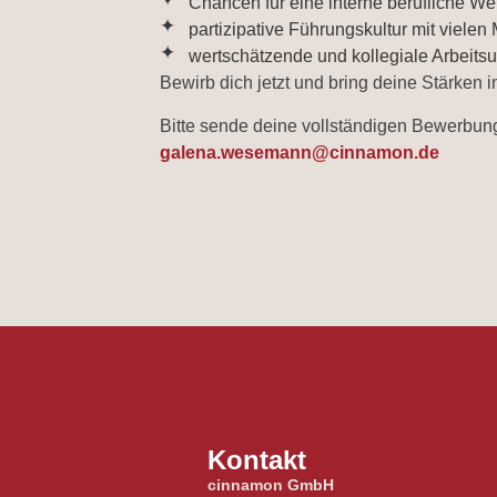
Chancen für eine interne berufliche We
partizipative Führungskultur mit vielen
wertschätzende und kollegiale Arbeit
Bewirb dich jetzt und bring deine Stärken
Bitte sende deine vollständigen Bewerbu
galena.wesemann@cinnamon.de
Kontakt
cinnamon GmbH