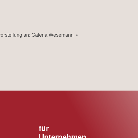
svorstellung an: Galena Wesemann •
für
Unternehmen