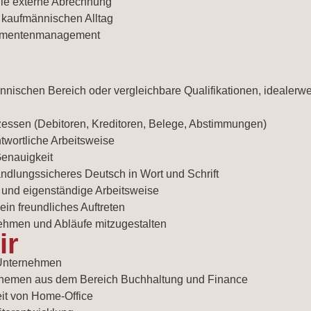
 die externe Abrechnung
 kaufmännischen Alltag
okumentenmanagement
ischen Bereich oder vergleichbare Qualifikationen, idealerw
essen (Debitoren, Kreditoren, Belege, Abstimmungen)
ntwortliche Arbeitsweise
Genauigkeit
ndlungssicheres Deutsch in Wort und Schrift
n und eigenständige Arbeitsweise
in freundliches Auftreten
ehmen und Abläufe mitzugestalten
ir
 Unternehmen
n Themen aus dem Bereich Buchhaltung und Finance
eit von Home-Office