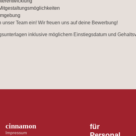
iterentwicklung
 Mitgestaltungsmöglichkeiten
sumgebung
 in unser Team ein! Wir freuen uns auf deine Bewerbung!
ngsunterlagen inklusive möglichem Einstiegsdatum und Gehalt
cinnamon
für
Impressum
Personal