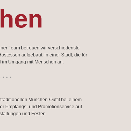
chen
hner Team betreuen wir verschiedenste
tessen aufgebaut. In einer Stadt, die für
ühl im Umgang mit Menschen an.