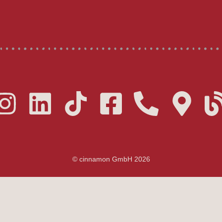
© cinnamon GmbH 2026