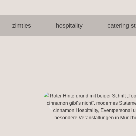
zimties
hospitality
catering st