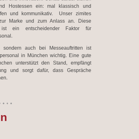
nd Hostessen ein: mal klassisch und
ffen und kommunikativ. Unser zimites
 zur Marke und zum Anlass an. Diese
t ist ein entscheidender Faktor für
sonal.
 sondern auch bei Messeauftritten ist
personal in München wichtig. Eine gute
chen unterstützt den Stand, empfängt
rung und sorgt dafür, dass Gespräche
nen.
en