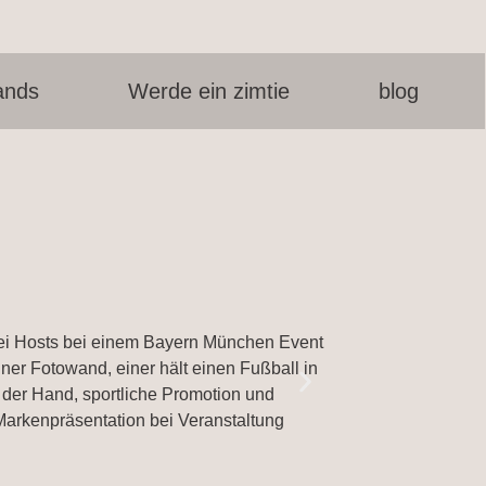
ands
Werde ein zimtie
blog