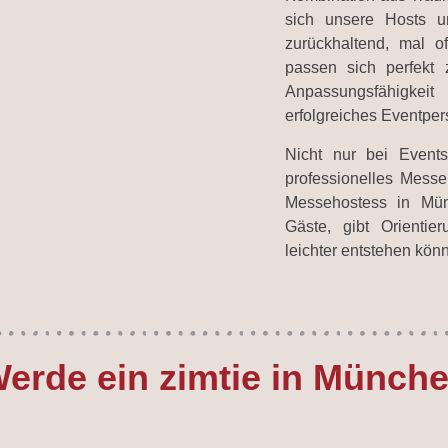
sich unsere Hosts u
zurückhaltend, mal o
passen sich perfekt
Anpassungsfähigkei
erfolgreiches Eventper
Nicht nur bei Events
professionelles Messe
Messehostess in Mün
Gäste, gibt Orientie
leichter entstehen kön
erde ein zimtie in Münch