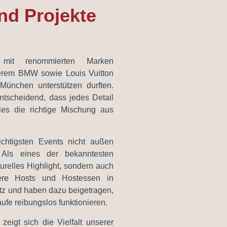
nd Projekte
mit renommierten Marken
erem BMW sowie Louis Vuitton
München unterstützen durften.
ntscheidend, dass jedes Detail
ies die richtige Mischung aus
ichtigsten Events nicht außen
 Als eines der bekanntesten
lturelles Highlight, sondern auch
sere Hosts und Hostessen in
tz und haben dazu beigetragen,
äufe reibungslos funktionieren.
eigt sich die Vielfalt unserer