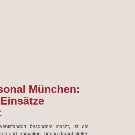
sonal München:
 Einsätze
t
ntstandort besonders macht, ist die
ion und Innovation. Genau darauf stellen