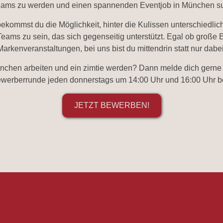
Teams zu werden und einen spannenden Eventjob in München such
kommst du die Möglichkeit, hinter die Kulissen unterschiedlic
ams zu sein, das sich gegenseitig unterstützt. Egal ob große 
Markenveranstaltungen, bei uns bist du mittendrin statt nur dabei
nchen arbeiten und ein zimtie werden? Dann melde dich gerne 
ewerberrunde jeden donnerstags um 14:00 Uhr und 16:00 Uhr b
JETZT BEWERBEN!