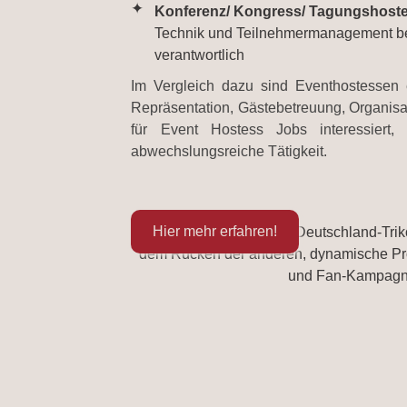
Konferenz/ Kongress/ Tagungshost
Technik und Teilnehmermanagement be
verantwortlich
Im Vergleich dazu sind Eventhostessen e
Repräsentation, Gästebetreuung, Organisa
für Event Hostess Jobs interessiert,
abwechslungsreiche Tätigkeit.
Hier mehr erfahren!