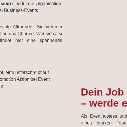
essen
sind für die Organisation,
i Business-Events
chte Allrounder. Sie vereinen
tion und Charme. Wer sich also
 findet hier eine spannende,
Dein Job
– werde e
Als Eventhostess und
eines starken Tea