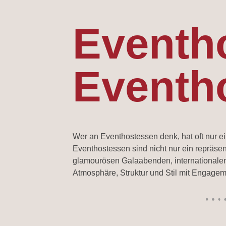
Eventh
Eventh
Wer an Eventhostessen denk, hat oft nur 
Eventhostessen sind nicht nur ein repräse
glamourösen Galaabenden, internationalen
Atmosphäre, Struktur und Stil mit Engagem