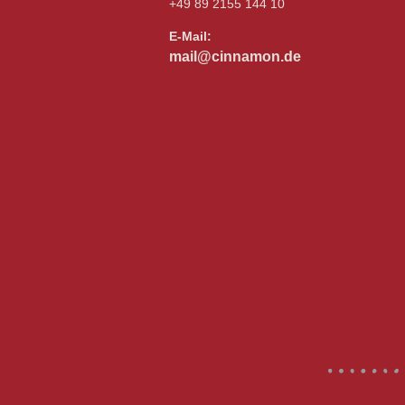
+49 89 2155 144 10
E-Mail:
mail@cinnamon.de