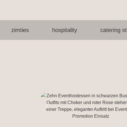
zimties
hospitality
catering st