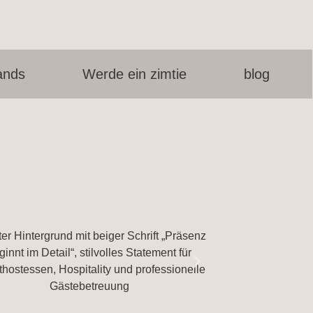
ands
Werde ein zimtie
blog